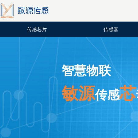
传感芯片
传感器
智慧物联
敏源
芯
传感