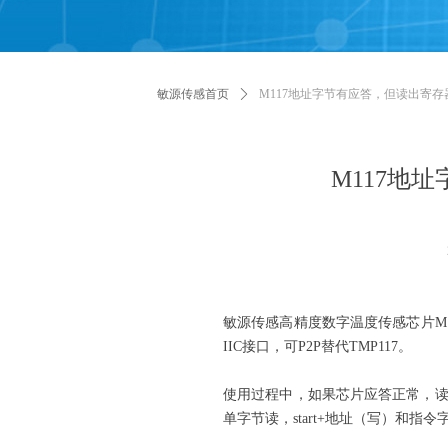
敏源传感首页
ꄲ
M117地址字节有应答，但读出寄存
M117地
敏源传感高精度数字温度传感芯片M117最高
IIC接口，可P2P替代TMP117。
使用过程中，如果芯片应答正常，读
单字节读，start+地址（写）和指令字