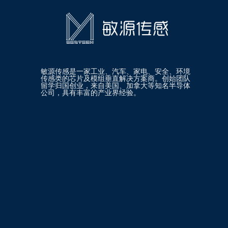
敏源传感是一家工业、汽车、家电、安全、环境
传感类的芯片及模组垂直解决方案商。创始团队
留学归国创业，来自美国、加拿大等知名半导体
公司，具有丰富的产业界经验。