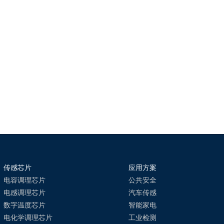
传感芯片
应用方案
电容调理芯片
公共安全
电感调理芯片
汽车传感
数字温度芯片
智能家电
电化学调理芯片
工业检测