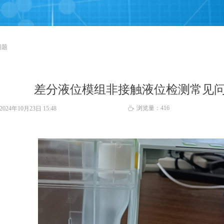
问题
差分液位模组非接触液位检测常见
浏览量：
416
2024年10月23日
15:48
ꄘ