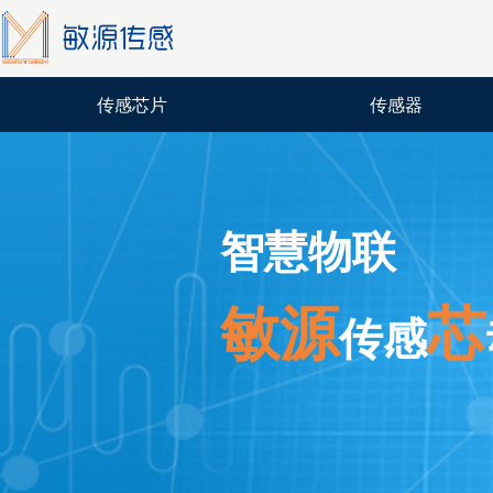
传感芯片
传感器
智慧物联
敏源
芯
传感