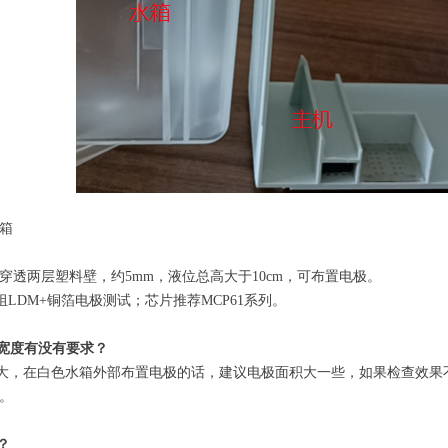
箱
穿透两层塑料壁，约5mm，液位总高大于10cm，可布置电极。
组LDM+铜箔电极测试；芯片推荐MCP61系列。
宽度有没有要求？
大，在白色水箱外部布置电极的话，建议电极面积大一些，如果检查效果
。
？