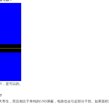
片，是可以的。
？
大寄生，而且相比于单纯的GND屏蔽，电路也会引起部分干扰。如果面