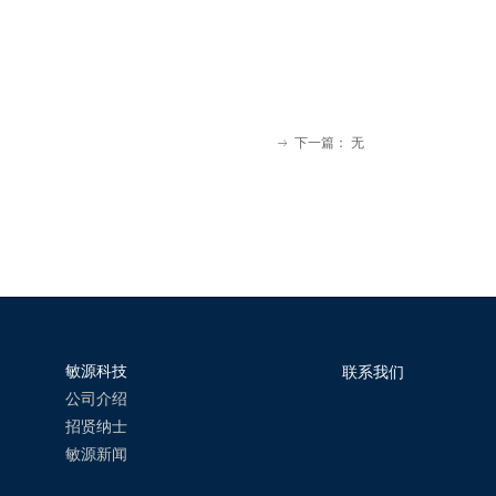
下一篇：
无
ꁹ
敏源科技
联系我们
公司介绍
招贤纳士
敏源新闻