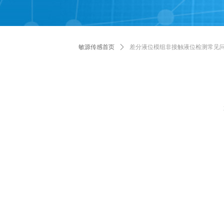
敏源传感首页
ꄲ
差分液位模组非接触液位检测常见