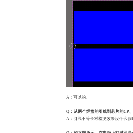
A：可以的。
Q：从两个焊盘的引线到芯片的CP
A：引线不等长对检测效果没什么影
Q：如下图所示，在电极上打过孔是