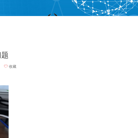
问题
ꄀ
收藏