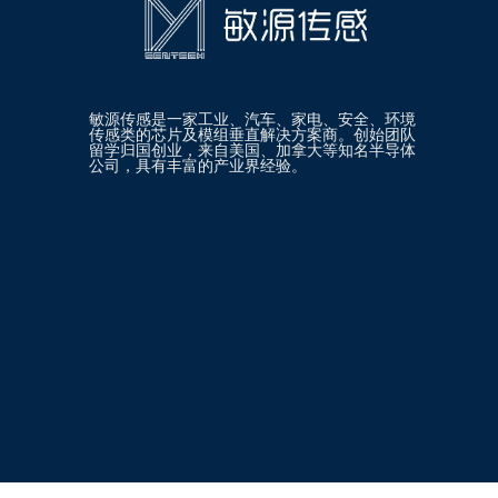
敏源传感是一家工业、汽车、家电、安全、环境
传感类的芯片及模组垂直解决方案商。创始团队
留学归国创业，来自美国、加拿大等知名半导体
公司，具有丰富的产业界经验。