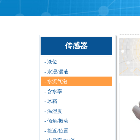
传感器
- 液位
- 水浸/漏液
- 水流气泡
- 含水率
- 冰霜
- 温湿度
- 倾角/振动
- 接近/位置