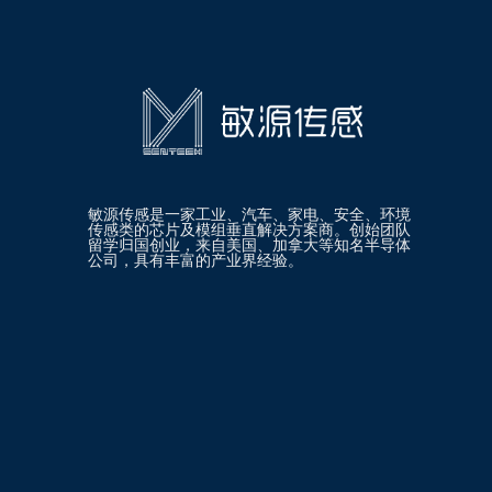
敏源传感是一家工业、汽车、家电、安全、环境
传感类的芯片及模组垂直解决方案商。创始团队
留学归国创业，来自美国、加拿大等知名半导体
公司，具有丰富的产业界经验。