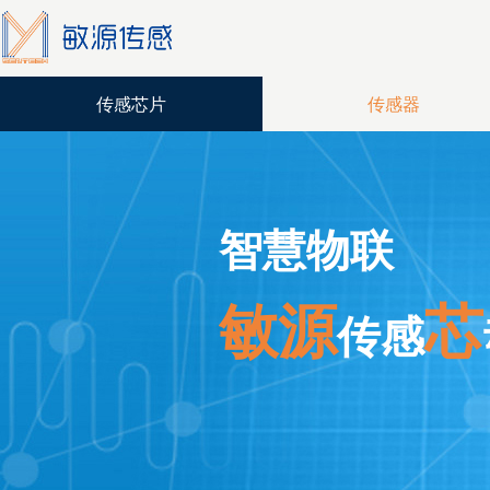
传感芯片
传感器
智慧物联
敏源
芯
传感